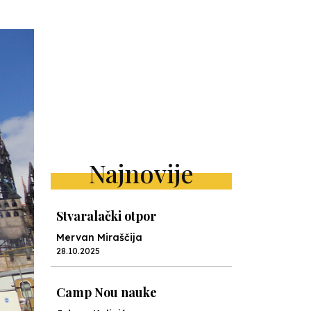
Najnovije
Stvaralački otpor
Mervan Miraščija
28.10.2025
Camp Nou nauke