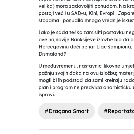
velika) mora zadovoljiti ponudom. Na kraj
postoji već i u SAD-u, Kini, Evropi i Japa
stopama i ponudila mnogo vrednije iskus
Iako je sada teško zamisliti postavku neg
ove najnovije Banksijeve izložbe bio da 
Hercegovinu doći pehar Lige šampiona, pri
Dismaland?
U međuvremenu, nastavnici likovne um­jet
pažnju svojih đaka na ovu izložbu; materij
mogli bi ih podstaći da sami kreiraju rado
plan i program ne predviđa anarhističku 
ispravi.
#Dragana Smart
#Reportaž