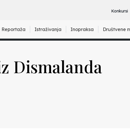
Konkursi
Reportaža
Istraživanja
Inopraksa
Društvene 
iz Dismalanda