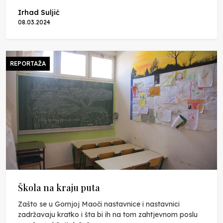
Irhad Suljić
08.03.2024
REPORTAŽA
Škola na kraju puta
Zašto se u Gornjoj Maoči nastavnice i nastavnici
zadržavaju kratko i šta bi ih na tom zahtjevnom poslu