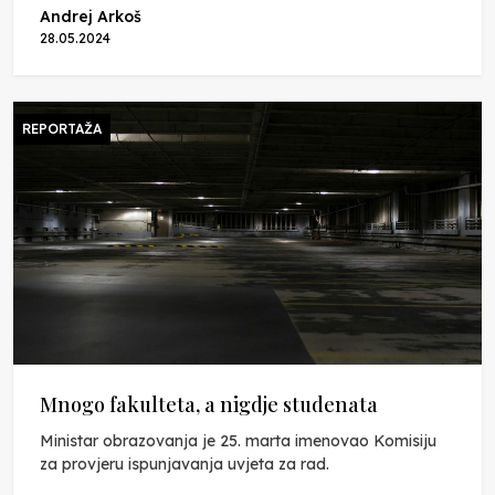
Andrej Arkoš
28.05.2024
REPORTAŽA
Mnogo fakulteta, a nigdje studenata
Ministar obrazovanja je 25. marta imenovao Komisiju
za provjeru ispunjavanja uvjeta za rad.