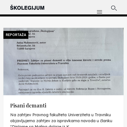
REPORTAŽA
Pisani demanti
Na zahtjev Pravnog fakulteta Univerziteta u Travniku
objavljujemo zahtjev za ispravkama navoda u članku
"Diplome sa Malina dolaze iz K...