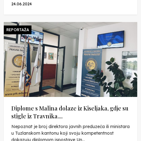
24.06.2024
REPORTAŽA
Diplome s Malina dolaze iz Kiseljaka, gdje su
stigle iz Travnika....
Nepoznat je broj direktora javnih preduzeća ili ministara
u Tuzlanskom kantonu koji svoju kompetentnost
dokazuju diplomom ispostave Un...