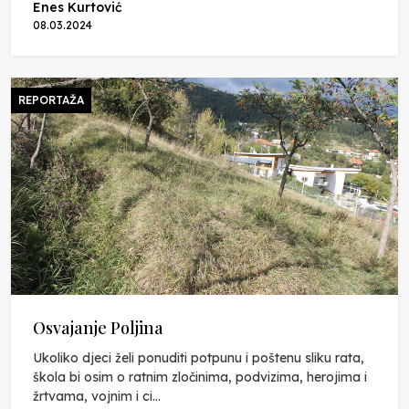
Enes Kurtović
08.03.2024
REPORTAŽA
Osvajanje Poljina
Ukoliko djeci želi ponuditi potpunu i poštenu sliku rata,
škola bi osim o ratnim zločinima, podvizima, herojima i
žrtvama, vojnim i ci...