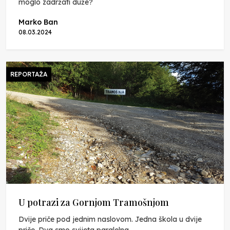
moglo zadržati duže?
Marko Ban
08.03.2024
REPORTAŽA
U potrazi za Gornjom Tramošnjom
Dvije priče pod jednim naslovom. Jedna škola u dvije