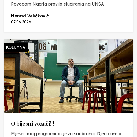
Povodom Nacrta pravila studiranja na UNSA
Nenad Veličković
07.06.2026
KOLUMNA
O bijesni vozači!!!
Mjesec maj programiran je za saobraćaj. Djeca uče o