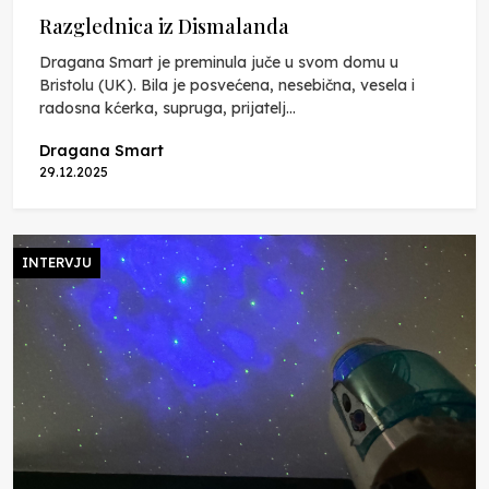
Razglednica iz Dismalanda
Dragana Smart je preminula juče u svom domu u
Bristolu (UK). Bila je posvećena, nesebična, vesela i
radosna kćerka, supruga, prijatelj...
Dragana Smart
29.12.2025
INTERVJU