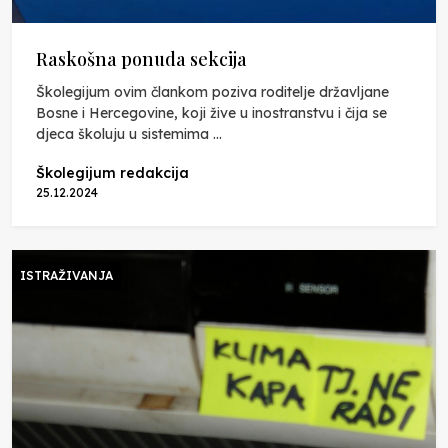
Raskošna ponuda sekcija
Školegijum ovim člankom poziva roditelje državljane
Bosne i Hercegovine, koji žive u inostranstvu i čija se
djeca školuju u sistemima ...
Školegijum redakcija
25.12.2024
ISTRAŽIVANJA