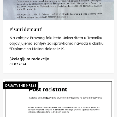
Pisani demanti
Na zahtjev Pravnog fakulteta Univerziteta u Travniku
objavljujemo zahtjev za ispravkama navoda u članku
"Diplome sa Malina dolaze iz K...
Školegijum redakcija
08.07.2024
DRUŠTVENE MREŽE