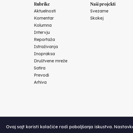
Rubrike
Naši projekti
Aktuelnosti
Svezame
Komentar
Skokej
Kolumna
Intervju
Reportaža
Istraživanja
Inopraksa
Društvene mreže
Satira
Prevodi
Arhiva
Ovaj sajt koristi kolačiće radi poboljšanja iskustva. Nastav