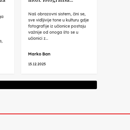
Naš obrazovni sistem, čini se,
ga
sve vidljivije tone u kulturu gdje
fotografije iz učionice postaju
važnije od onoga što se u
učionici z...
a,
Marko Ban
15.12.2025