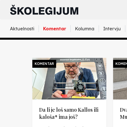
Aktuelnosti
Komentar
Kolumna
Intervju
KOMENTAR
KOME
Da li je loš samo Kallos ili
Dv
kaloša* ima još?
Mu