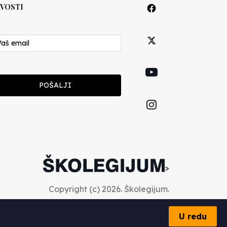
VOSTI
POŠALJI
>
Copyright (c) 2026. Školegijum.
U redu