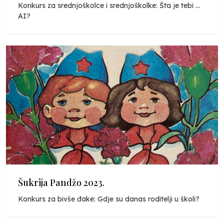
Konkurs za srednjoškolce i srednjoškolke: Šta je tebi ...
AI?
Šukrija Pandžo 2023.
Konkurs za bivše đake: Gdje su danas roditelji u školi?