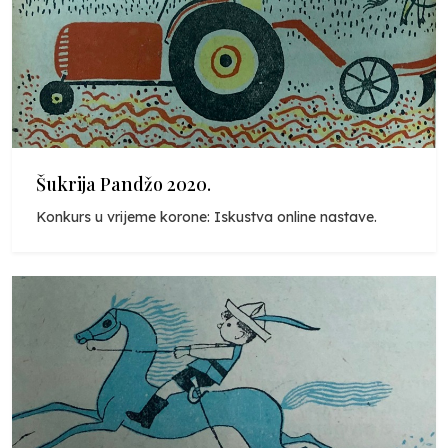
Šukrija Pandžo 2020.
Konkurs u vrijeme korone: Iskustva online nastave.