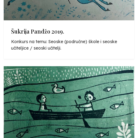
Šukrija Pandžo 2019.
Konkurs na temu: Seoske (područne) škole i seoske
učiteljice / seoski učitelji.