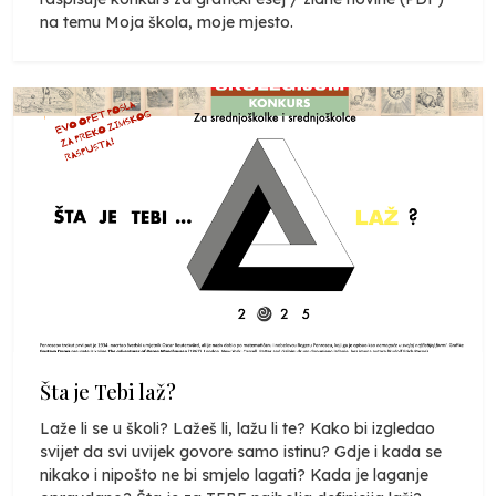
na temu Moja škola, moje mjesto.
Šta je Tebi laž?
Laže li se u školi? Lažeš li, lažu li te? Kako bi izgledao
svijet da svi uvijek govore samo istinu? Gdje i kada se
nikako i nipošto ne bi smjelo lagati? Kada je laganje