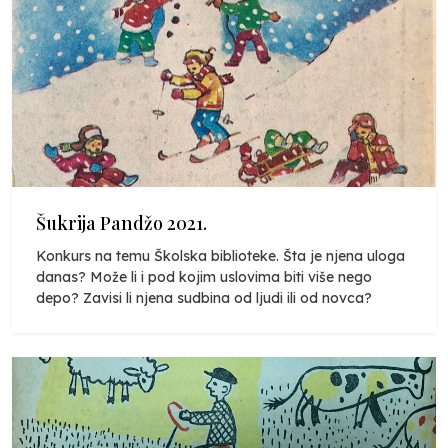
Šukrija Pandžo 2021.
Konkurs na temu Školska biblioteke. Šta je njena uloga
danas? Može li i pod kojim uslovima biti više nego
depo? Zavisi li njena sudbina od ljudi ili od novca?