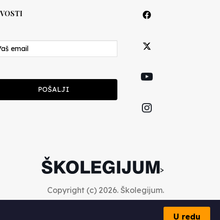
VOSTI
POŠALJI
>
Copyright (c) 2026. Školegijum.
U redu