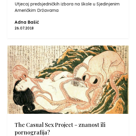
Utjecaj predsjedničkih izbora na škole u Sjedinjenim
Američkim Državama
Adna Bašić
26.07.2018
The Casual Sex Project – znanost ili
pornografija?