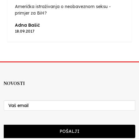
Američka istraživanja o neobaveznom seksu -
primjer za BiH?
Adna Bašić
18.09.2017
NOVOSTI
POŠALJI