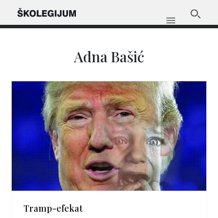
Adna Bašić
Tramp-efekat