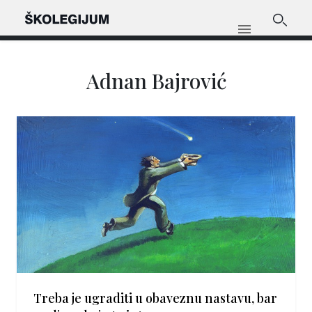
Adnan Bajrović
Treba je ugraditi u obaveznu nastavu, bar