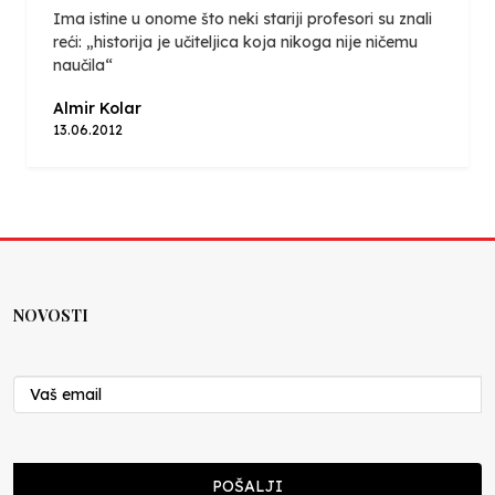
Ima istine u onome što neki stariji profesori su znali
reći: „historija je učiteljica koja nikoga nije ničemu
naučila“
Almir Kolar
13.06.2012
NOVOSTI
POŠALJI