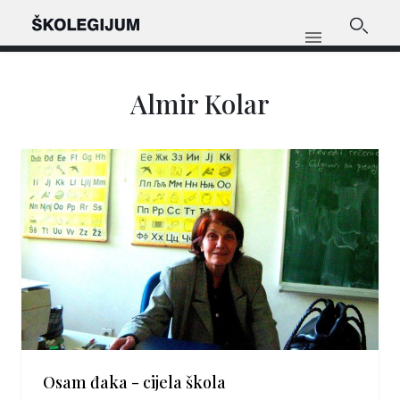
Almir Kolar
Osam đaka - cijela škola