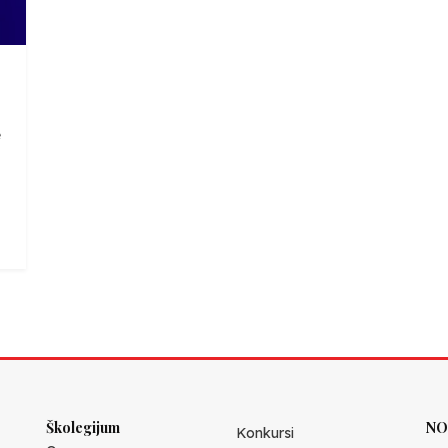
e
Školegijum
NO
Konkursi