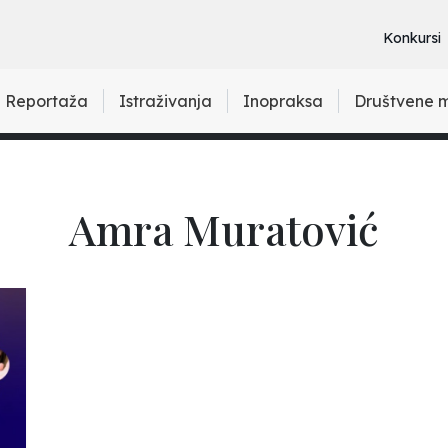
Konkursi
Reportaža
Istraživanja
Inopraksa
Društvene 
Amra Muratović