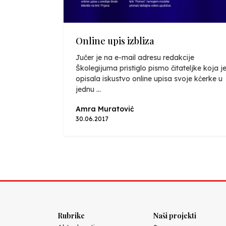
Online upis izbliza
Jučer je na e-mail adresu redakcije
Školegijuma pristiglo pismo čitateljke koja j
opisala iskustvo online upisa svoje kćerke u
jednu ...
Amra Muratović
30.06.2017
Rubrike
Naši projekti