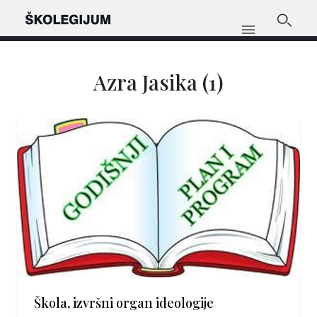
Azra Jasika (1)
Škola, izvršni organ ideologije