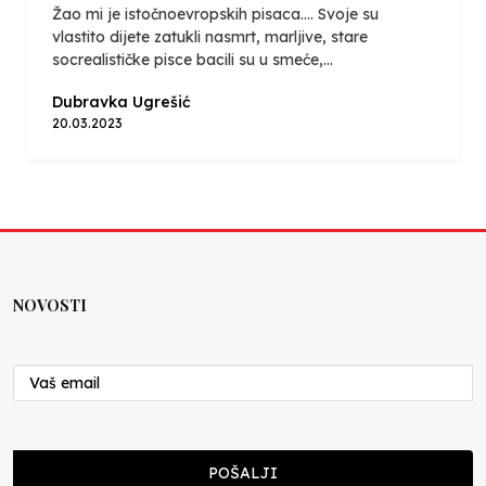
Žao mi je istočnoevropskih pisaca.... Svoje su
vlastito dijete zatukli nasmrt, marljive, stare
socrealističke pisce bacili su u smeće,...
Dubravka Ugrešić
20.03.2023
NOVOSTI
POŠALJI