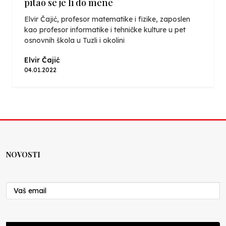
pitao se je li do mene
Elvir Čajić, profesor matematike i fizike, zaposlen
kao profesor informatike i tehničke kulture u pet
osnovnih škola u Tuzli i okolini
Elvir Čajić
04.01.2022
NOVOSTI