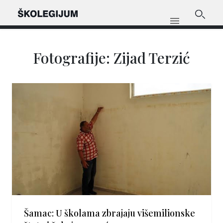
Fotografije: Zijad Terzić
Šamac: U školama zbrajaju višemilionske