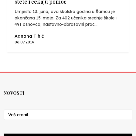
štete i čekaju pomoć
Umjesto 13. juna, ova školska godina u Šamcu je
okončana 15. maja. Za 402 učenika srednje škole i
491 osnovca, nastavno-obrazovni proc...
Adnana Tihić
06.07.2014
NOVOSTI