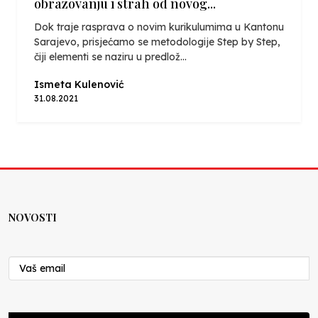
obrazovanju i strah od novog...
Dok traje rasprava o novim kurikulumima u Kantonu
Sarajevo, prisjećamo se metodologije Step by Step,
čiji elementi se naziru u predlož...
Ismeta Kulenović
31.08.2021
NOVOSTI