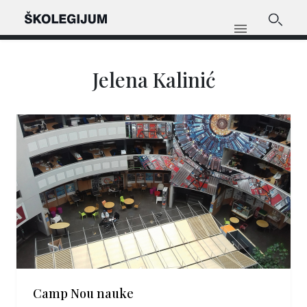
Jelena Kalinić
Camp Nou nauke