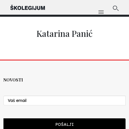
Katarina Panić
NOVOSTI
POŠALJI