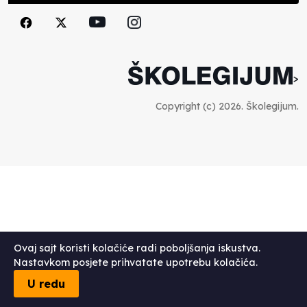
>
Copyright (c) 2026. Školegijum.
Ovaj sajt koristi kolačiće radi poboljšanja iskustva.
Nastavkom posjete prihvatate upotrebu kolačića.
U redu