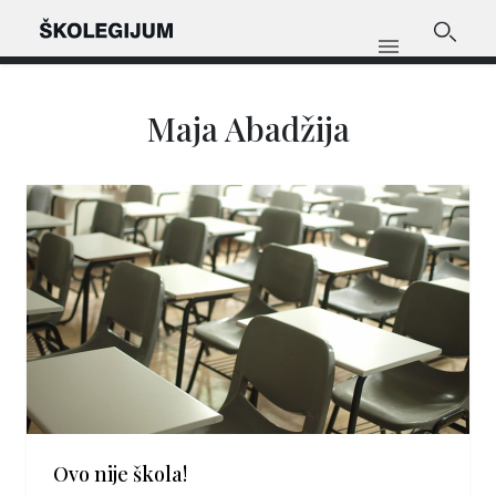
Maja Abadžija
Ovo nije škola!