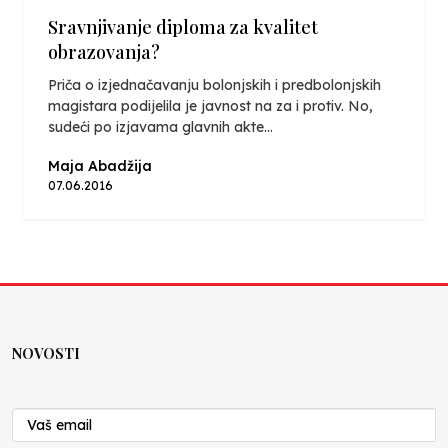
Sravnjivanje diploma za kvalitet
obrazovanja?
Priča o izjednačavanju bolonjskih i predbolonjskih
magistara podijelila je javnost na za i protiv. No,
sudeći po izjavama glavnih akte...
Maja Abadžija
07.06.2016
NOVOSTI