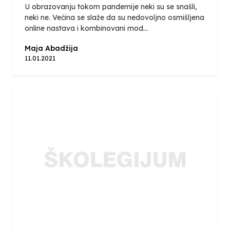
U obrazovanju tokom pandemije neki su se snašli,
neki ne. Većina se slaže da su nedovoljno osmišljena
online nastava i kombinovani mod...
Maja Abadžija
11.01.2021