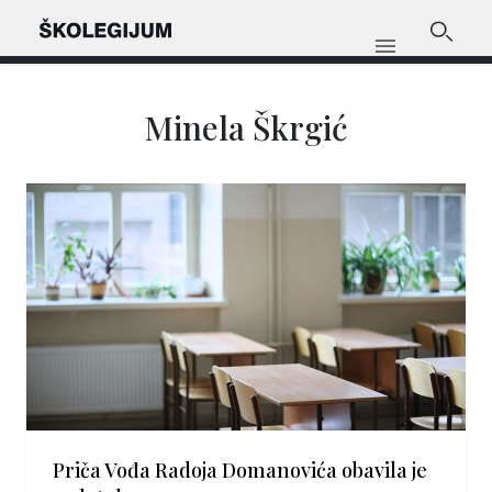
Minela Škrgić
Priča Vođa Radoja Domanovića obavila je