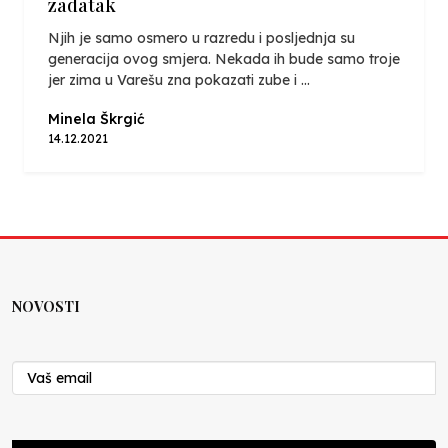
zadatak
Njih je samo osmero u razredu i posljednja su
generacija ovog smjera. Nekada ih bude samo troje
jer zima u Varešu zna pokazati zube i ...
Minela Škrgić
14.12.2021
NOVOSTI