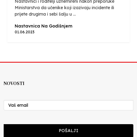
Nastavnici i roditelji uznemireni nakon preporuke
Ministarstva da učenike koji izazivaju incidente ili
prijete drugima i sebi šalju u ...
Nastavnica Na Godišnjem
01.06.2023
NOVOSTI
POŠALJI