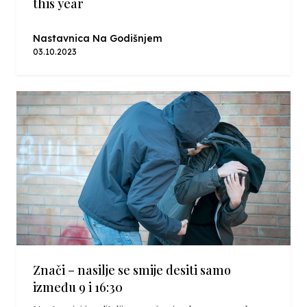
this year
Nastavnica Na Godišnjem
03.10.2023
Znači – nasilje se smije desiti samo
između 9 i 16:30