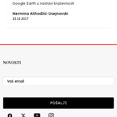
Google Earth u nastavi književnosti
Nermina Alihodžić-Usejnovski
22.12.2017
NOVOSTI
POŠALJI