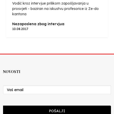
Vodič kroz intervjue prilikom zapošljavanja u
prosvjeti - baziran na iskustvu profesorice iz Ze-do
kantona
Nezaposlena zbog intervjua
10.08.2017
NOVOSTI
POŠALJI