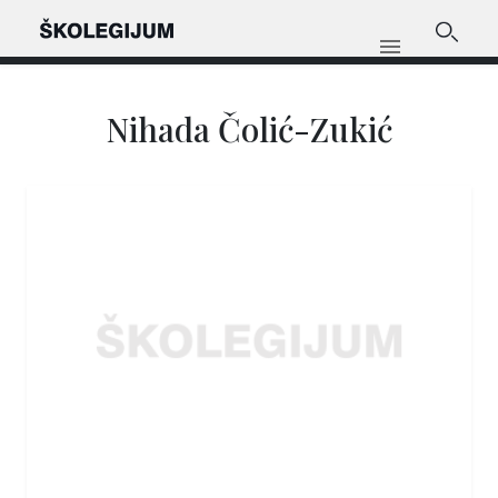
Nihada Čolić-Zukić