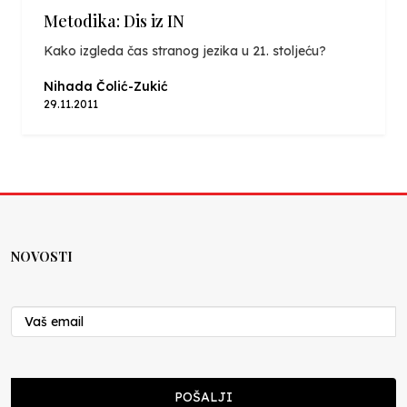
Metodika: Dis iz IN
Kako izgleda čas stranog jezika u 21. stoljeću?
Nihada Čolić-Zukić
29.11.2011
NOVOSTI
POŠALJI