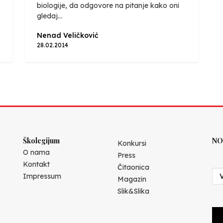
biologije, da odgovore na pitanje kako oni
gledaj...
Nenad Veličković
28.02.2014
Školegijum
NO
Konkursi
O nama
Press
Kontakt
Čitaonica
Impressum
Magazin
Slik&Slika