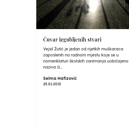
Čuvar izgubljenih stvari
Vejsil Žutić je jedan od rijetkih muškaraca
zaposlenih na radnom mjestu koje se u
nomenklaturi školskih zanimanja uobičajeno
naziva či...
Selma Hafizović
25.01.2015