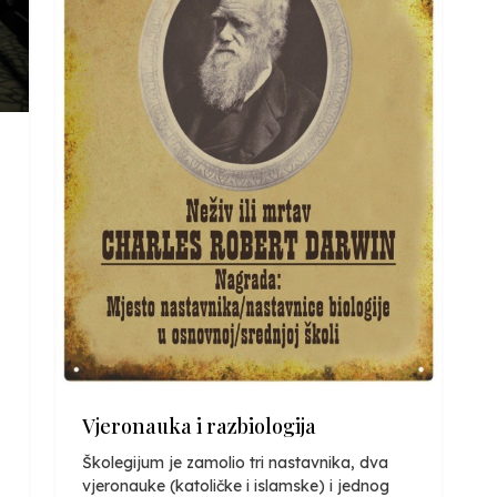
Vjeronauka i razbiologija
Školegijum je zamolio tri nastavnika, dva
vjeronauke (katoličke i islamske) i jednog