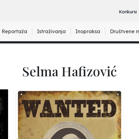
Konkursi
Reportaža
Istraživanja
Inopraksa
Društvene 
Selma Hafizović