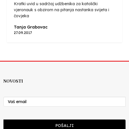
Kratki uvid u sadržaj udžbenika za katolički
vjeronauk s obzirom na pitanja nastanka svijeta i
čovjeka
Tanja Grabovac
27.09.2017
NOVOSTI
POŠALJI