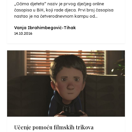
„Očima djeteta“ naziv je prvog dječjeg online
časopisa u BiH, koji rade djeca. Prvi broj časopisa
nastao je na četverodnevnom kampu od...
Vanja Ibrahimbegović-Tihak
14.10.2016
Učenje pomoću filmskih trikova