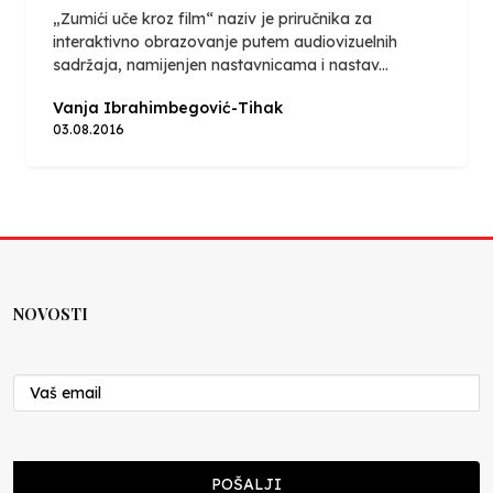
„Zumići uče kroz film“ naziv je priručnika za
interaktivno obrazovanje putem audiovizuelnih
sadržaja, namijenjen nastavnicama i nastav...
Vanja Ibrahimbegović-Tihak
03.08.2016
NOVOSTI
POŠALJI