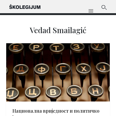
Vedad Smailagić
Национална вриједност и политичко