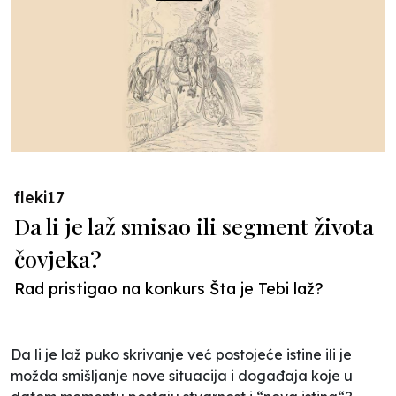
fleki17
Da li je laž smisao ili segment života
čovjeka?
Rad pristigao na konkurs Šta je Tebi laž?
Da li je laž puko skrivanje već postojeće istine ili je
možda smišljanje nove situacija i događaja koje u