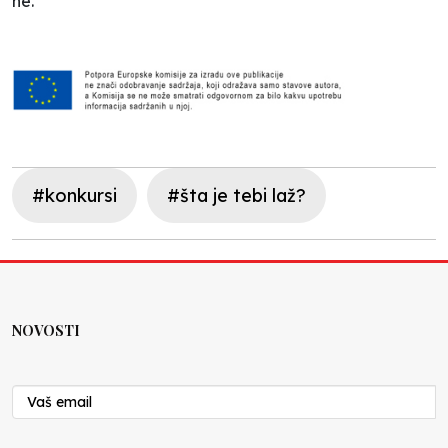
ne.
#konkursi
#šta je tebi laž?
NOVOSTI