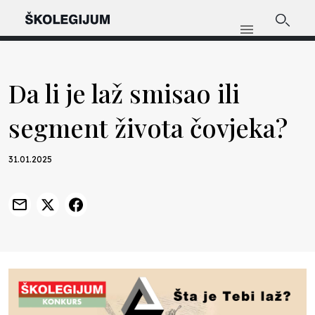
Da li je laž smisao ili
segment života čovjeka?
31.01.2025