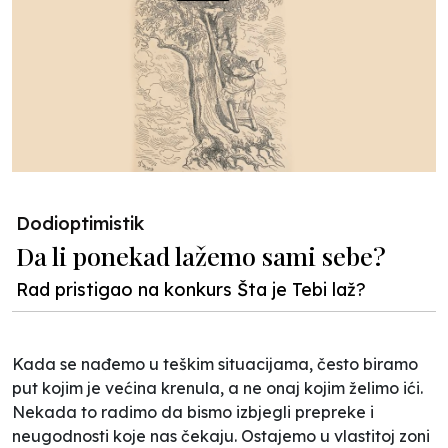
Dodioptimistik
Da li ponekad lažemo sami sebe?
Rad pristigao na konkurs Šta je Tebi laž?
Kada se nađemo u teškim situacijama, često biramo
put kojim je većina krenula, a ne onaj kojim želimo ići.
Nekada to radimo da bismo izbjegli prepreke i
neugodnosti koje nas čekaju. Ostajemo u vlastitoj zoni