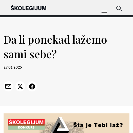
Da li ponekad lažemo
sami sebe?
27.01.2025