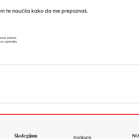
am te naučila kako da me prepoznaš.
Školegijum
NO
Konkursi