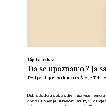
Dijete u duši
Da se upoznamo ? Ja s
Rad pristigao na konkurs Šta je Tebi l
Dobrodošla u doba gdje riječi više nemaju t
doba u kojem je iskrenost luksuz, a licemje