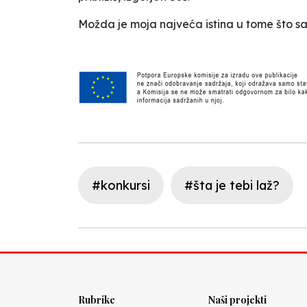
Možda je moja najveća istina u tome što s
#konkursi
#šta je tebi laž?
Rubrike
Naši projekti