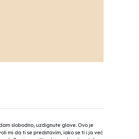
hodam slobodno, uzdignute glave. Ovo je
 mi da ti se predstavim, iako se ti i ja već