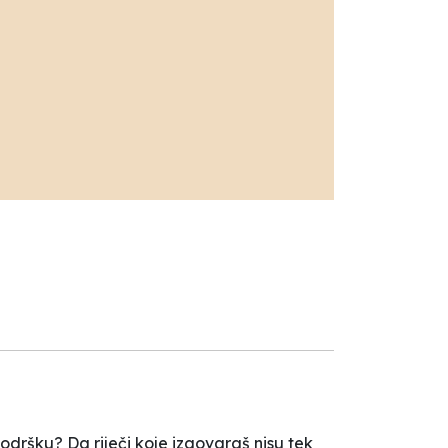
 podršku? Da riječi koje izgovaraš nisu tek