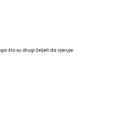
a što su drugi željeli da vjeruje.