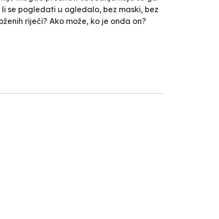
e li se pogledati u ogledalo, bez maski, bez
složenih riječi? Ako može, ko je onda on?