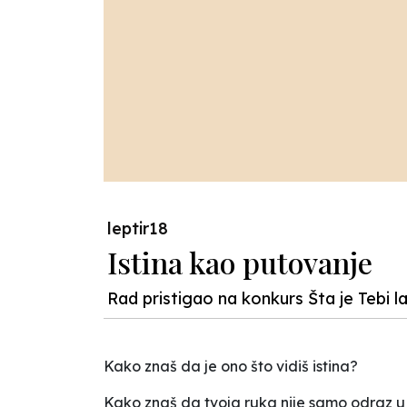
leptir18
Istina kao putovanje
Rad pristigao na konkurs Šta je Tebi l
Kako znaš da je ono što vidiš istina?
Kako znaš da tvoja ruka nije samo odraz u st