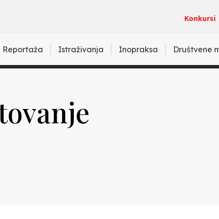
Konkursi
Reportaža
Istraživanja
Inopraksa
Društvene 
utovanje