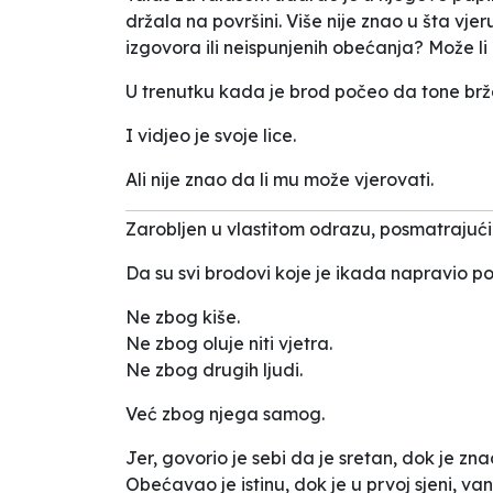
držala na površini. Više nije znao u šta vje
izgovora ili neispunjenih obećanja? Može li 
U trenutku kada je brod počeo da tone brž
I vidjeo je svoje lice.
Ali nije znao da li mu može vjerovati.
Zarobljen u vlastitom odrazu, posmatrajući m
Da su svi brodovi koje je ikada napravio pot
Ne zbog kiše.
Ne zbog oluje niti vjetra.
Ne zbog drugih ljudi.
Već zbog njega samog.
Jer, govorio je sebi da je sretan, dok je zna
Obećavao je istinu, dok je u prvoj sjeni, van