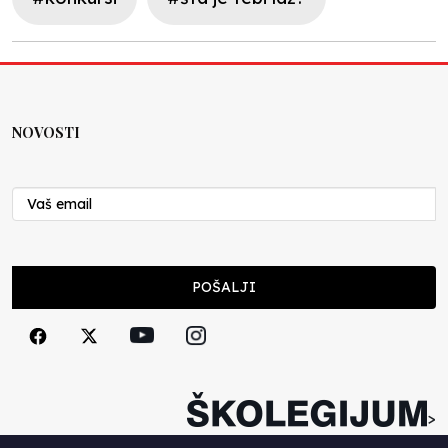
NOVOSTI
POŠALJI
>