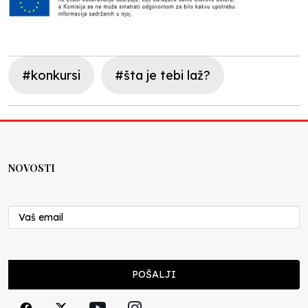
#konkursi
#šta je tebi laž?
NOVOSTI
POŠALJI