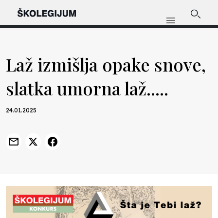
Laž izmišlja opake snove,
slatka umorna laž.....
24.01.2025