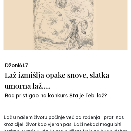
Džoni617
Laž izmišlja opake snove, slatka
umorna laž.....
Rad pristigao na konkurs Šta je Tebi laž?
Laž u našem životu počinje već od rođenja i prati nas
kroz cijeli život kao vjeran pas. Laži nekad mogu biti