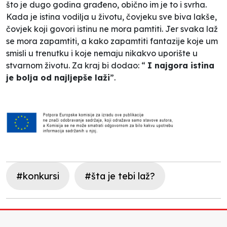
što je dugo godina građeno, obično im je to i svrha.
Kada je istina vodilja u životu, čovjeku sve biva lakše,
čovjek koji govori istinu ne mora pamtiti. Jer svaka laž
se mora zapamtiti, a kako zapamtiti fantazije koje um
smisli u trenutku i koje nemaju nikakvo uporište u
stvarnom životu. Za kraj bi dodao: “
I najgora istina
je bolja od najljepše laži
”.
#konkursi
#šta je tebi laž?