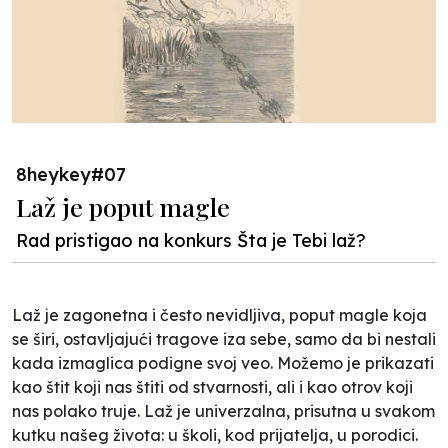
8heykey#07
Laž je poput magle
Rad pristigao na konkurs Šta je Tebi laž?
Laž je zagonetna i često nevidljiva, poput magle koja
se širi, ostavljajući tragove iza sebe, samo da bi nestali
kada izmaglica podigne svoj veo. Možemo je prikazati
kao štit koji nas štiti od stvarnosti, ali i kao otrov koji
nas polako truje. Laž je univerzalna, prisutna u svakom
kutku našeg života: u školi, kod prijatelja, u porodici.