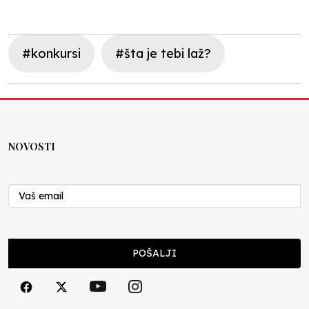
#konkursi
#šta je tebi laž?
NOVOSTI
POŠALJI