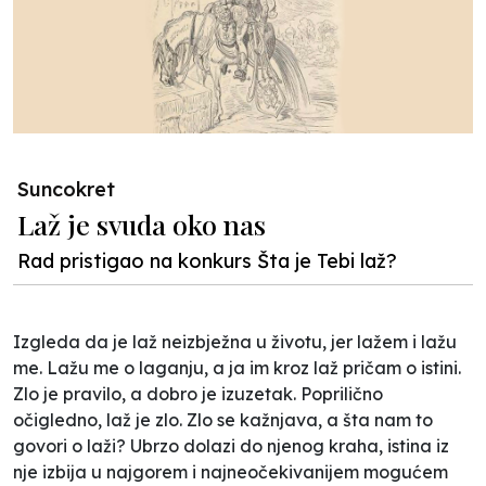
Suncokret
Laž je svuda oko nas
Rad pristigao na konkurs Šta je Tebi laž?
Izgleda da je laž neizbježna u životu, jer lažem i lažu
me. Lažu me o laganju, a ja im kroz laž pričam o istini.
Zlo je pravilo, a dobro je izuzetak. Poprilično
očigledno, laž je zlo. Zlo se kažnjava, a šta nam to
govori o laži? Ubrzo dolazi do njenog kraha, istina iz
nje izbija u najgorem i najneočekivanijem mogućem