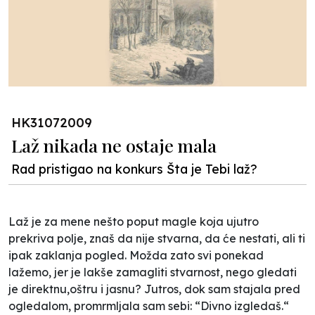
HK31072009
Laž nikada ne ostaje mala
Rad pristigao na konkurs Šta je Tebi laž?
Laž je za mene nešto poput magle koja ujutro
prekriva polje, znaš da nije stvarna, da će nestati, ali ti
ipak zaklanja pogled. Možda zato svi ponekad
lažemo, jer je lakše zamagliti stvarnost, nego gledati
je direktnu,oštru i jasnu? Jutros, dok sam stajala pred
ogledalom, promrmljala sam sebi: “Divno izgledaš.“