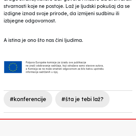
stvarnosti koje ne postoje. Laž je ljudski pokušaj da se
izdigne iznad svoje prirode, da izmijeni sudbinu ili
izbjegne odgovornost.
A istina je ono što nas čini ljudima.
#konferencije
#šta je tebi laž?