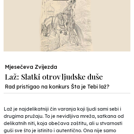
Mjesečeva Zvijezda
Laž: Slatki otrov ljudske duše
Rad pristigao na konkurs Šta je Tebi laž?
Laž je najdelikatniji čin varanja koji ljudi sami sebi i
drugima pružaju. To je nevidljiva mreža, satkana od
delikatnih niti, koja obećava zaštitu, ali u stvarnosti
guši sve što je istinito i autentično. Ona nije samo