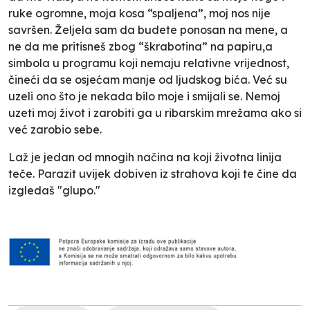
ruke ogromne, moja kosa “spaljena”, moj nos nije
savršen. Željela sam da budete ponosan na mene, a
ne da me pritisneš zbog “škrabotina” na papiru,a
simbola u programu koji nemaju relativne vrijednost,
čineći da se osjećam manje od ljudskog bića. Već su
uzeli ono što je nekada bilo moje i smijali se. Nemoj
uzeti moj život i zarobiti ga u ribarskim mrežama ako si
već zarobio sebe.
Laž je jedan od mnogih načina na koji životna linija
teče. Parazit uvijek dobiven iz strahova koji te čine da
izgledaš "glupo."