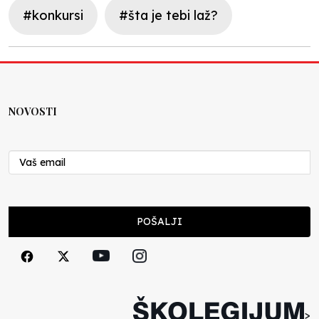
#konkursi
#šta je tebi laž?
NOVOSTI
POŠALJI
>