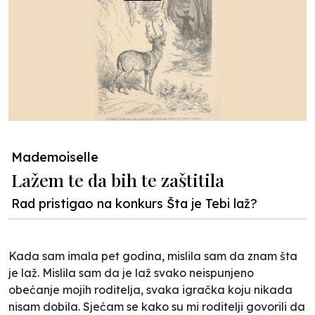
Mademoiselle
Lažem te da bih te zaštitila
Rad pristigao na konkurs Šta je Tebi laž?
Kada sam imala pet godina, mislila sam da znam šta
je laž. Mislila sam da je laž svako neispunjeno
obećanje mojih roditelja, svaka igračka koju nikada
nisam dobila. Sjećam se kako su mi roditelji govorili da