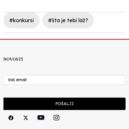
#konkursi
#šta je tebi laž?
NOVOSTI
POŠALJI