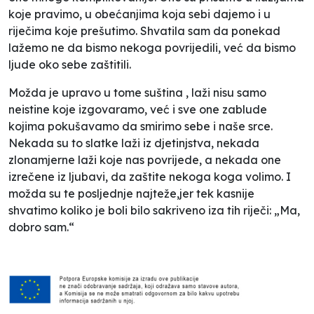
koje pravimo, u obećanjima koja sebi dajemo i u
riječima koje prešutimo. Shvatila sam da ponekad
lažemo ne da bismo nekoga povrijedili, već da bismo
ljude oko sebe zaštitili.
Možda je upravo u tome suština , laži nisu samo
neistine koje izgovaramo, već i sve one zablude
kojima pokušavamo da smirimo sebe i naše srce.
Nekada su to slatke laži iz djetinjstva, nekada
zlonamjerne laži koje nas povrijede, a nekada one
izrečene iz ljubavi, da zaštite nekoga koga volimo. I
možda su te posljednje najteže,jer tek kasnije
shvatimo koliko je boli bilo sakriveno iza tih riječi: „Ma,
dobro sam.“