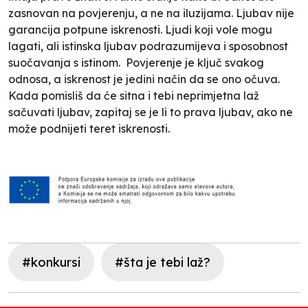
zasnovan na povjerenju, a ne na iluzijama. Ljubav nije
garancija potpune iskrenosti. Ljudi koji vole mogu
lagati, ali istinska ljubav podrazumijeva i sposobnost
suočavanja s istinom. Povjerenje je ključ svakog
odnosa, a iskrenost je jedini način da se ono očuva.
Kada pomisliš da će sitna i tebi neprimjetna laž
sačuvati ljubav, zapitaj se je li to prava ljubav, ako ne
može podnijeti teret iskrenosti.
#konkursi
#šta je tebi laž?