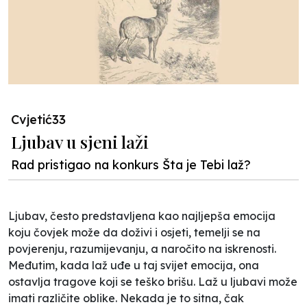
Cvjetić33
Ljubav u sjeni laži
Rad pristigao na konkurs Šta je Tebi laž?
Ljubav, često predstavljena kao najljepša emocija
koju čovjek može da doživi i osjeti, temelji se na
povjerenju, razumijevanju, a naročito na iskrenosti.
Međutim, kada laž uđe u taj svijet emocija, ona
ostavlja tragove koji se teško brišu. Laž u ljubavi može
imati različite oblike. Nekada je to sitna, čak