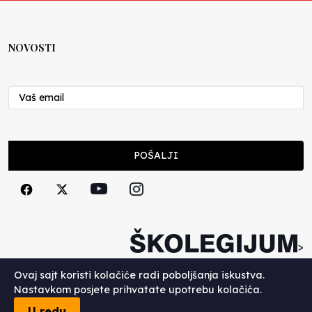
NOVOSTI
POŠALJI
>
Copyright (c) 2026. Školegijum.
Ovaj sajt koristi kolačiće radi poboljšanja iskustva.
Nastavkom posjete prihvatate upotrebu kolačića.
U redu