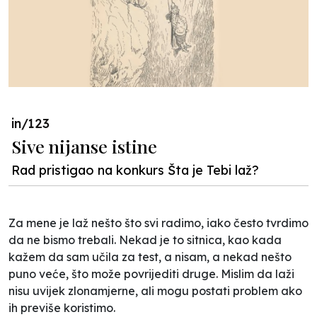
in/123
Sive nijanse istine
Rad pristigao na konkurs Šta je Tebi laž?
Za mene je laž nešto što svi radimo, iako često tvrdimo
da ne bismo trebali. Nekad je to sitnica, kao kada
kažem da sam učila za test, a nisam, a nekad nešto
puno veće, što može povrijediti druge. Mislim da laži
nisu uvijek zlonamjerne, ali mogu postati problem ako
ih previše koristimo.