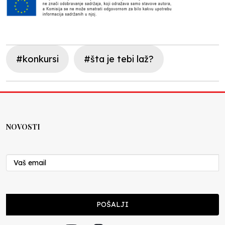
#konkursi
#šta je tebi laž?
NOVOSTI
POŠALJI