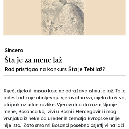
Sincero
Šta je za mene laž
Rad pristigao na konkurs Šta je Tebi laž?
Riječ, djelo ili misao koje ne odražava istinu je laž. To je
bolest od koje oboljevaju vjerovatno svi, cijelo društvo,
ali ipak uz bitne razlike. Vjerovatno da razmišljanje
mene, Bosanca koji živi u Bosni i Hercegovini i mog
vršnjaka iz neke od uređenih zemalja Evropske unije
nije isto. Zato smo mi Bosanci posebno osjetljivi na laži