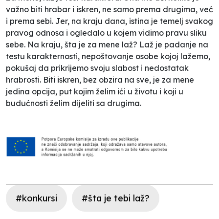
važno biti hrabar i iskren, ne samo prema drugima, već
i prema sebi. Jer, na kraju dana, istina je temelj svakog
pravog odnosa i ogledalo u kojem vidimo pravu sliku
sebe. Na kraju, šta je za mene laž? Laž je padanje na
testu karakternosti, nepoštovanje osobe kojoj lažemo,
pokušaj da prikrijemo svoju slabost i nedostatak
hrabrosti. Biti iskren, bez obzira na sve, je za mene
jedina opcija, put kojim želim ići u životu i koji u
budućnosti želim dijeliti sa drugima.
#konkursi
#šta je tebi laž?