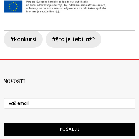
#konkursi
#šta je tebi laž?
NOVOSTI
POŠALJI