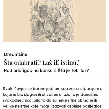
DreamLine
Šta odabrati? Laž ili istinu?
Rad pristigao na konkurs Šta je Tebi laž?
Svaki čovjek se barem jednom susreo sa situacijom u
kojoj je bio slagan ili uhvaćen u laži. To je današnja
svakodnevnica, bilo to da su neke sitne obmane ili
velike neistine koje mogu izazvati ozbiljne posljedice.