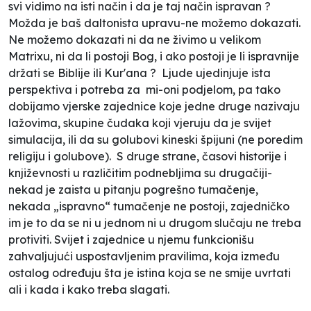
svi vidimo na isti način i da je taj način ispravan ?
Možda je baš daltonista upravu-ne možemo dokazati.
Ne možemo dokazati ni da ne živimo u velikom
Matrixu, ni da li postoji Bog, i ako postoji je li ispravnije
držati se Biblije ili Kur'ana ? Ljude ujedinjuje ista
perspektiva i potreba za mi-oni podjelom, pa tako
dobijamo vjerske zajednice koje jedne druge nazivaju
lažovima, skupine čudaka koji vjeruju da je svijet
simulacija, ili da su golubovi kineski špijuni (ne poredim
religiju i golubove). S druge strane, časovi historije i
književnosti u različitim podnebljima su drugačiji-
nekad je zaista u pitanju pogrešno tumačenje,
nekada „ispravno“ tumačenje ne postoji, zajedničko
im je to da se ni u jednom ni u drugom slučaju ne treba
protiviti. Svijet i zajednice u njemu funkcionišu
zahvaljujući uspostavljenim pravilima, koja između
ostalog određuju šta je istina koja se ne smije uvrtati
ali i kada i kako treba slagati.