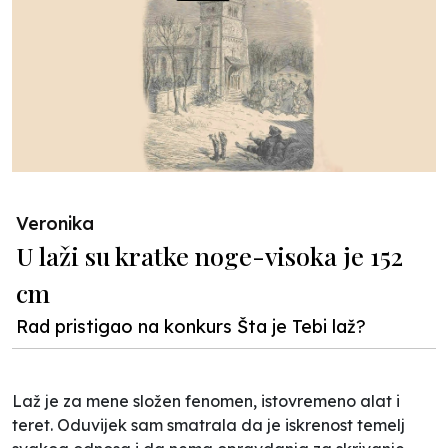
Veronika
U laži su kratke noge-visoka je 152
cm
Rad pristigao na konkurs Šta je Tebi laž?
Laž je za mene složen fenomen, istovremeno alat i
teret. Oduvijek sam smatrala da je iskrenost temelj