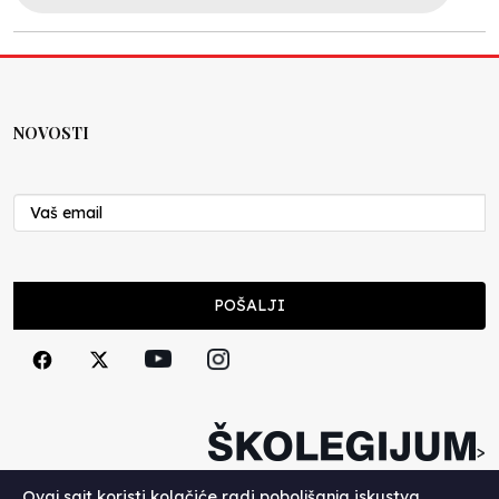
NOVOSTI
POŠALJI
>
Copyright (c) 2026. Školegijum.
Ovaj sajt koristi kolačiće radi poboljšanja iskustva.