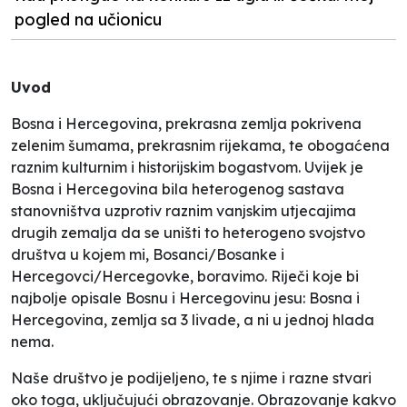
pogled na učionicu
Uvod
Bosna i Hercegovina, prekrasna zemlja pokrivena
zelenim šumama, prekrasnim rijekama, te obogaćena
raznim kulturnim i historijskim bogastvom. Uvijek je
Bosna i Hercegovina bila heterogenog sastava
stanovništva uzprotiv raznim vanjskim utjecajima
drugih zemalja da se uništi to heterogeno svojstvo
društva u kojem mi, Bosanci/Bosanke i
Hercegovci/Hercegovke, boravimo. Riječi koje bi
najbolje opisale Bosnu i Hercegovinu jesu:
Bosna i
Hercegovina, zemlja sa 3 livade, a ni u jednoj hlada
nema
.
Naše društvo je podijeljeno, te s njime i razne stvari
oko toga, uključujući obrazovanje. Obrazovanje kakvo