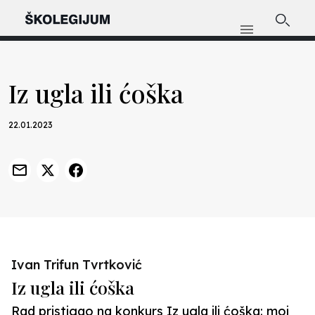
Iz ugla ili ćoška
22.01.2023
Ivan Trifun Tvrtković
Iz ugla ili ćoška
Rad pristigao na konkurs Iz ugla ili ćoška: moj