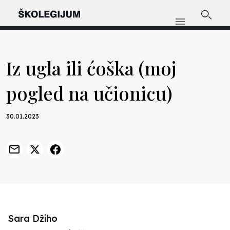
Iz ugla ili ćoška (moj
pogled na učionicu)
30.01.2023
Sara Džiho