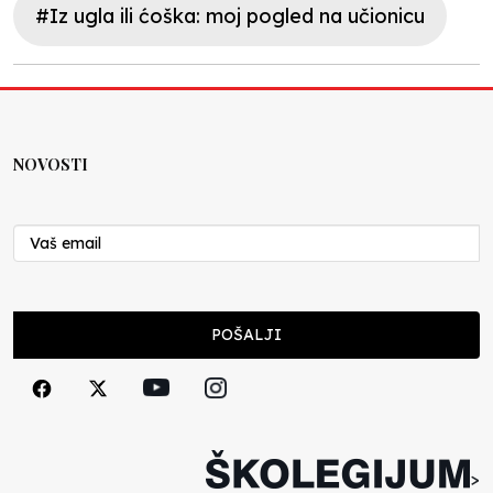
#Iz ugla ili ćoška: moj pogled na učionicu
NOVOSTI
POŠALJI
>