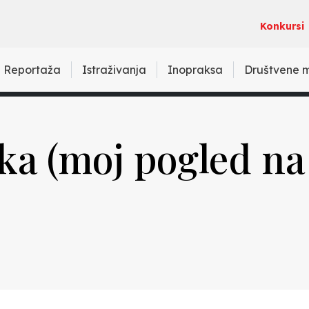
Konkursi
Reportaža
Istraživanja
Inopraksa
Društvene 
oška (moj pogled na