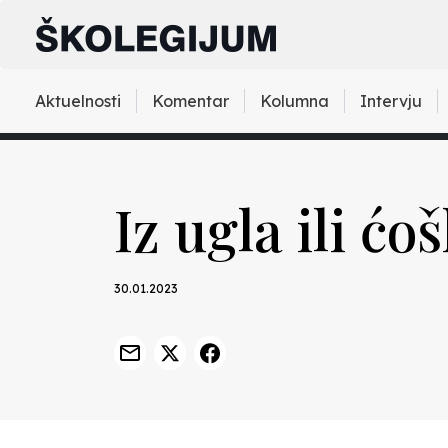
Aktuelnosti
Komentar
Kolumna
Intervju
Iz ugla ili ć
30.01.2023