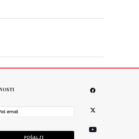
VOSTI
POŠALJI