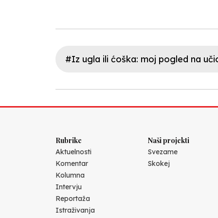
#Iz ugla ili ćoška: moj pogled na uči
Rubrike
Naši projekti
Aktuelnosti
Svezame
Komentar
Skokej
Kolumna
Intervju
Reportaža
Istraživanja