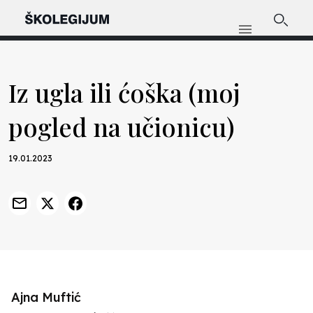
Iz ugla ili ćoška (moj
pogled na učionicu)
19.01.2023
Ajna Muftić