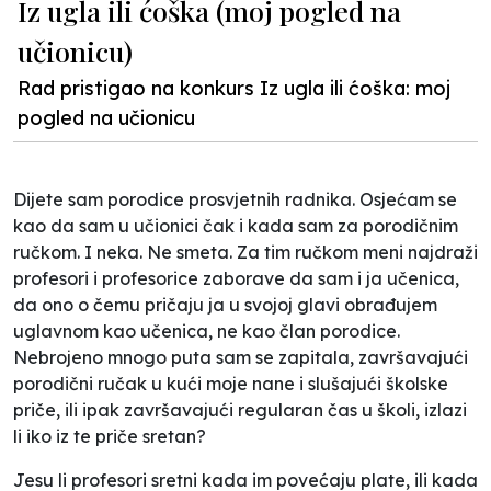
Iz ugla ili ćoška (moj pogled na
učionicu)
Rad pristigao na konkurs Iz ugla ili ćoška: moj
pogled na učionicu
Dijete sam porodice prosvjetnih radnika. Osjećam se
kao da sam u učionici čak i kada sam za porodičnim
ručkom. I neka. Ne smeta. Za tim ručkom meni najdraži
profesori i profesorice zaborave da sam i ja učenica,
da ono o čemu pričaju ja u svojoj glavi obrađujem
uglavnom kao učenica, ne kao član porodice.
Nebrojeno mnogo puta sam se zapitala, završavajući
porodični ručak u kući moje nane i slušajući školske
priče, ili ipak završavajući regularan čas u školi, izlazi
li iko iz te priče sretan?
Jesu li profesori sretni kada im povećaju plate, ili kada